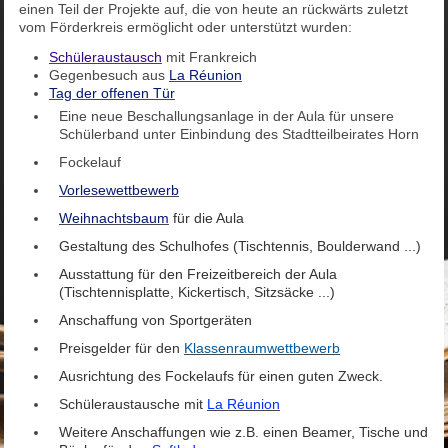
einen Teil der Projekte auf, die von heute an rückwärts zuletzt
vom Förderkreis ermöglicht oder unterstützt wurden:
Schüleraustausch
mit Frankreich
Gegenbesuch aus
La Réunion
Tag der offenen Tür
Eine neue Beschallungsanlage in der Aula für unsere
Schülerband unter Einbindung des Stadtteilbeirates Horn
Fockelauf
Vorlesewettbewerb
Weihnachtsbaum
für die Aula
Gestaltung des Schulhofes (Tischtennis, Boulderwand ...)
Ausstattung für den Freizeitbereich der Aula
(Tischtennisplatte, Kickertisch, Sitzsäcke ...)
Anschaffung von Sportgeräten
Preisgelder für den
Klassenraumwettbewerb
Ausrichtung des Fockelaufs für einen guten Zweck.
Schüleraustausche mit
La Réunion
Weitere Anschaffungen wie z.B. einen Beamer, Tische und