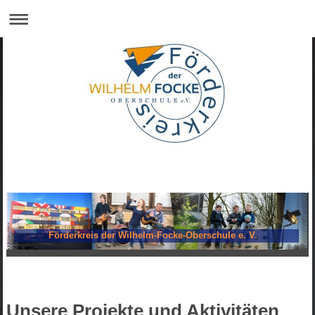
Förderkreis der Wilhelm-Focke-Oberschule e. V.
Unsere Projekte und Aktivitäten