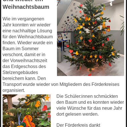
Weihnachtsbaum
Wie im vergangenen
Jahr konnten wir wieder
eine nachhaltige Lösung
für den Weihnachtsbaum
finden. Wieder wurde ein
Baum im Sommer
verschont, damit er in
der Vorweihnachtszeit
das Erdgeschoss des
Stelzengebäudes
bereichern kann. Den
Transport wurde wieder von Mitgliedern des Förderkreises
organisiert.
Die Schüler:innen schmückten
den Baum und es konnten wieder
viele Wünsche für das neue Jahr
dort gelesen werden.
Der Förderkreis dankt