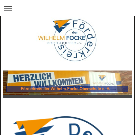
Förderkreis der Wilhelm-Focke-Oberschule e. V.